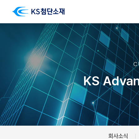
C
KS Advan
회사소식