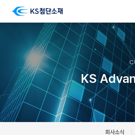
C
KS Advan
회사소식